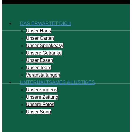
DAS ERWARTET DICH
Unser Haus
Unser Garten
Unser Speakeasy
Unsere Getränke
Unser Essen
Unser Team
Veranstaltungen
UNTERHALTSAMES & LUSTIGES
Unsere Videos
Unsere Zeitung
Unsere Fotos
Unser Song