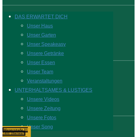
DAS ERWARTET DICH
Unser Haus
Unser Garten
Unser Speakeasy
Unsere Getränke
Unser Essen
Unser Team
Veranstaltungen
UNTERHALTSAMES & LUSTIGES
Unsere Videos
Unsere Zeitung
Unsere Fotos
Unser Song
Wienerstraße 51
7400 Oberwart