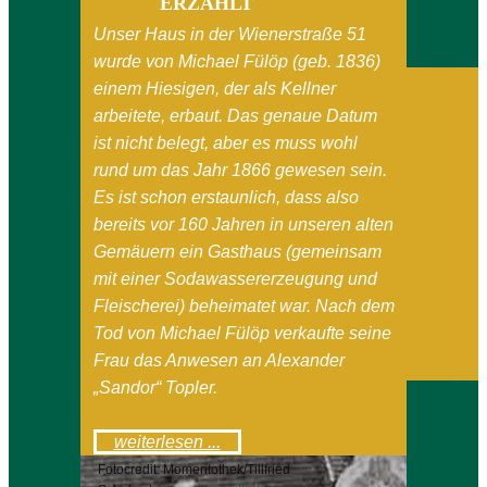
ERZÄHLT
Unser Haus in der Wienerstraße 51
wurde von Michael Fülöp (geb. 1836)
einem Hiesigen, der als Kellner
arbeitete, erbaut. Das genaue Datum
ist nicht belegt, aber es muss wohl
rund um das Jahr 1866 gewesen sein.
Es ist schon erstaunlich, dass also
bereits vor 160 Jahren in unseren alten
Gemäuern ein Gasthaus (gemeinsam
mit einer Sodawassererzeugung und
Fleischerei) beheimatet war. Nach dem
Tod von Michael Fülöp verkaufte seine
Frau das Anwesen an Alexander
„Sandor“ Topler.
weiterlesen ...
Fotocredit: Momentothek/Tillfried