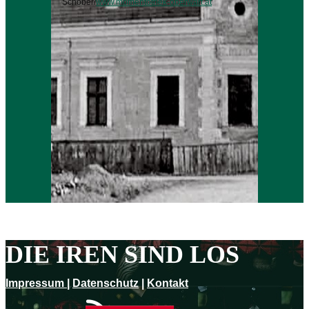
Schober/
www.momentothek-oberwart.at
DIE IREN SIND LOS
Impressum
|
Datenschutz
|
Kontakt