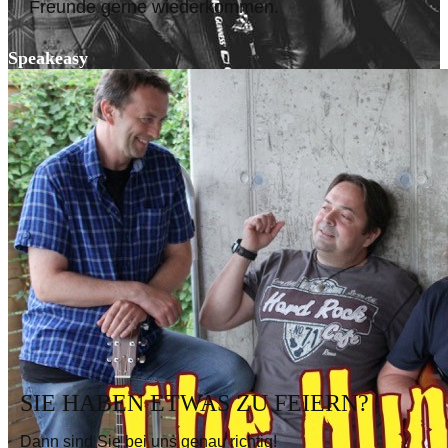
Freunde gerne wiederkommen.
Speakeasy
SIE HABEN ETWAS ZU FEIERN?
Dann sind Sie bei uns genau richtig!