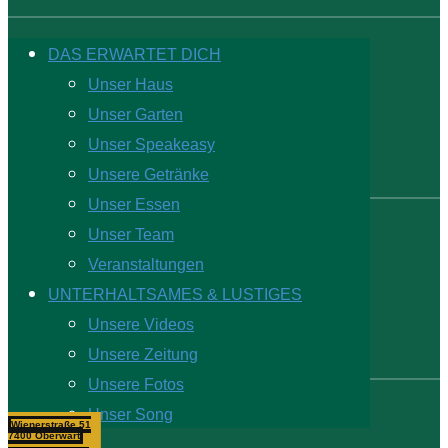
DAS ERWARTET DICH
Unser Haus
Unser Garten
Unser Speakeasy
Unsere Getränke
Unser Essen
Unser Team
Veranstaltungen
UNTERHALTSAMES & LUSTIGES
Unsere Videos
Unsere Zeitung
Unsere Fotos
Unser Song
Wienerstraße 51
7400 Oberwart