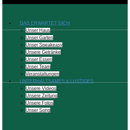
DAS ERWARTET DICH
Unser Haus
Unser Garten
Unser Speakeasy
Unsere Getränke
Unser Essen
Unser Team
Veranstaltungen
UNTERHALTSAMES & LUSTIGES
Unsere Videos
Unsere Zeitung
Unsere Fotos
Unser Song