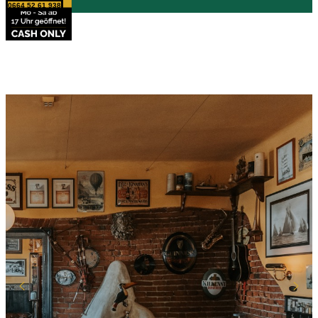
0664 52 61 938