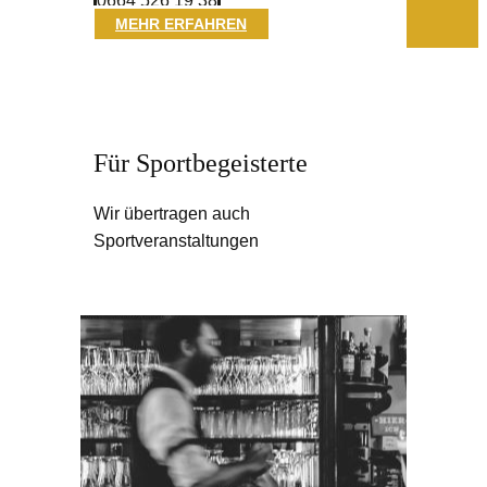
0664 526 19 38
MEHR ERFAHREN
Für Sportbegeisterte
Wir übertragen auch
Sportveranstaltungen