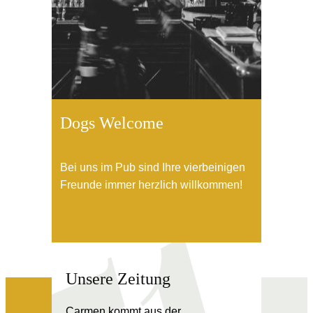
Dogs Welcome
Bei uns im Pub sind Ihre vierbeinigen
Freunde immer herzlich willkommen!
Unsere Zeitung
Carmen kommt aus der