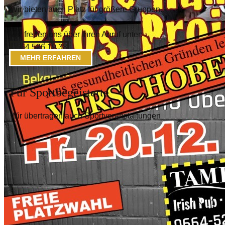
Wir bieten auch Platz für größere Gruppen.
Wir freuen uns über Ihren Anruf unter:
0664 526 19 38
MEHR ERFAHREN
Für Sportbegeisterte
Wir übertragen auch Sportveranstaltungen