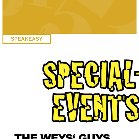
GARTEN
SPEAKEASY
GETRÄNKE
ESSEN
TEAM